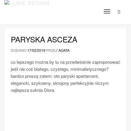
Toggle
navigation
PARYSKA ASCEZA
DODANO
17/02/2019
PRZEZ
AGATA
co lepszego można by tu na przedwiośnie zaproponować
jeśli nie coś białego, czystego, minimalistycznego?
bardzo proszę zatem: oto paryski apartament.
elegancki, szykowny, skrojony perfekcyjnie niczym
najlepsza suknia Diora.