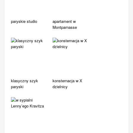
paryskie studio
apartament w
Montparnasse
klasyczny szyk
konsternacja w X
paryski
dzielnicy