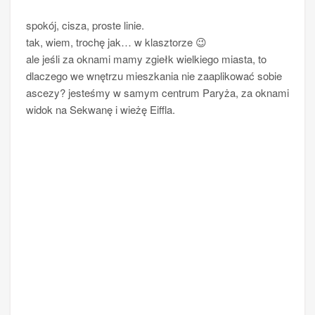
spokój, cisza, proste linie.
tak, wiem, trochę jak… w klasztorze 😉
ale jeśli za oknami mamy zgiełk wielkiego miasta, to
dlaczego we wnętrzu mieszkania nie zaaplikować sobie
ascezy? jesteśmy w samym centrum Paryża, za oknami
widok na Sekwanę i wieżę Eiffla.