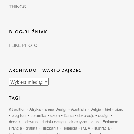
THINGS
BLOG-BLIŹNIAK
I LIKE PHOTO
ARCHIWUM – WARTO ZAJRZEĆ
TAGI
-
-
-
-
-
-
&tradition
Afryka
arena Design
Australia
Belgia
biel
biuro
-
-
-
-
-
-
-
blog tour
ceramika
czerń
Dania
dekoracje
design
-
-
-
-
-
-
dodatki
drewno
duński design
eklektyzm
etno
Finlandia
-
-
-
-
-
-
Francja
grafika
Hiszpania
Holandia
IKEA
ilustracja
-
-
-
-
-