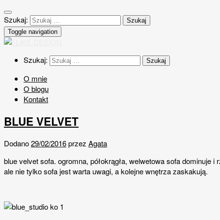
Szukaj:
Toggle navigation
Szukaj:
O mnie
O blogu
Kontakt
BLUE VELVET
Dodano
29/02/2016
przez
Agata
blue velvet sofa. ogromna, półokrągła, welwetowa sofa dominuje i 
ale nie tylko sofa jest warta uwagi, a kolejne wnętrza zaskakują.