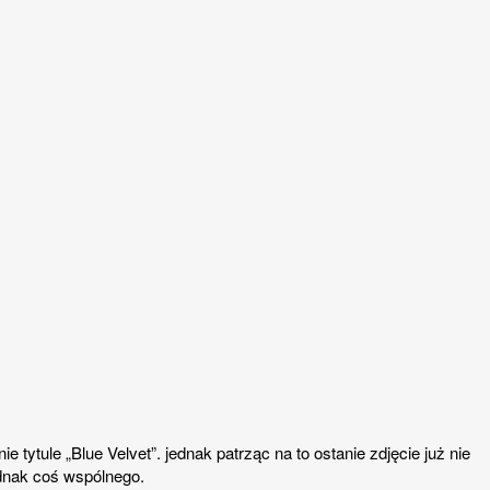
tytule „Blue Velvet”. jednak patrząc na to ostanie zdjęcie już nie
ednak coś wspólnego.