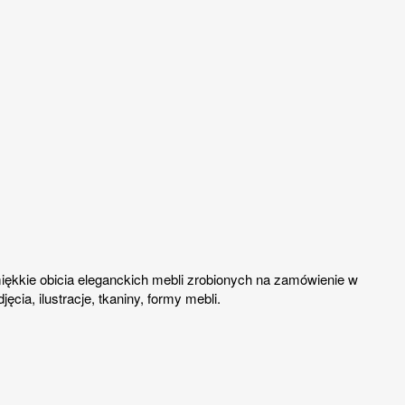
miękkie obicia eleganckich mebli zrobionych na zamówienie w
cia, ilustracje, tkaniny, formy mebli.