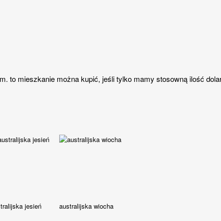
. to mieszkanie można kupić, jeśli tylko mamy stosowną ilość dolaró
tralijska jesień
australijska wiocha