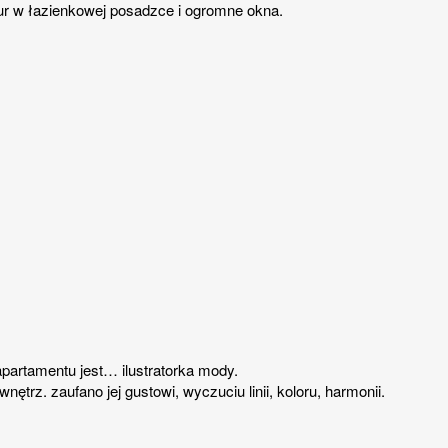
mur w łazienkowej posadzce i ogromne okna.
partamentu jest… ilustratorka mody.
trz. zaufano jej gustowi, wyczuciu linii, koloru, harmonii.