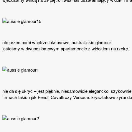
oto przed nami wnętrze luksusowe, australijskie glamour.
jesteśmy w dwupoziomowym apartamencie z widokiem na rzekę.
nie da się ukryć – jest pięknie, niesamowicie elegancko, szykowni
firmach takich jak Fendi, Cavalli czy Versace. kryształowe żyrandol