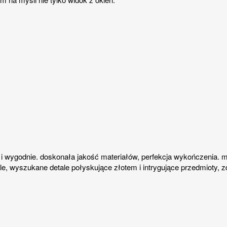
e i wygodnie. doskonała jakość materiałów, perfekcja wykończenia. 
e, wyszukane detale połyskujące złotem i intrygujące przedmioty, zdję