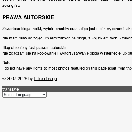
zewnętrza
PRAWA AUTORSKIE
Zawartość bloga: notki, wybór tematów oraz zdjęć jest moim wyborem i jak
Nie mam praw do zdjęć umieszczanych na blogu, z wyjątkiem tych, których
Blog chroniony jest prawem autorskim.
Nie zgadzam się na kopiowanie i wykorzystywanie bloga w internecie lub p
Note:
I do not have any rights to most photos featured on this page apart from thos
© 2007-2026 by
I like design
translate