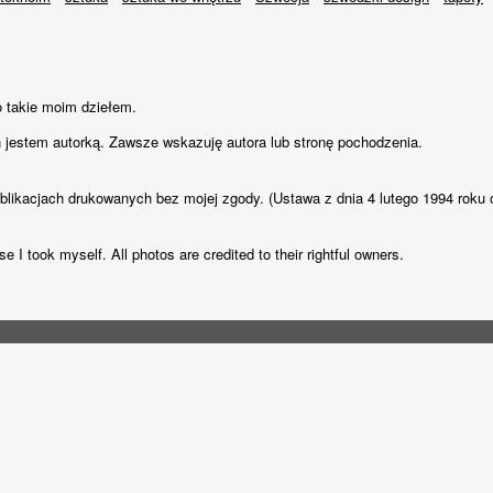
o takie moim dziełem.
 jestem autorką. Zawsze wskazuję autora lub stronę pochodzenia.
ublikacjach drukowanych bez mojej zgody. (Ustawa z dnia 4 lutego 1994 roku 
e I took myself. All photos are credited to their rightful owners.