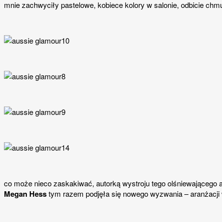
mnie zachwyciły pastelowe, kobiece kolory w salonie, odbicie ch
co może nieco zaskakiwać, autorką wystroju tego olśniewającego a
Megan Hess
tym razem podjęła się nowego wyzwania – aranżacji wnę