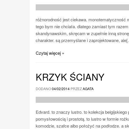
różnorodność jest ciekawa. monotematyczność mo
tego bym nie chciała. dlatego zamiast tym razem
skandynawskim, skręcam w zupełnie inną stronę. 
charakter. są przemyślane i zaprojektowane, ale
Czytaj więcej »
KRZYK ŚCIANY
DODANO
04/02/2014
PRZEZ
AGATA
Edvard. to znaczy lustro. to kolekcja belgijski
pomysłowością i prostotą. to lustro w formie roż
komodzie, szafce albo położyć na podłodze. a sk