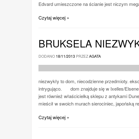
Edvard umieszczone na ścianie jest niczym meg
Czytaj więcej »
BRUKSELA NIEZWY
DODANO
18/11/2013
PRZEZ
AGATA
niezwykły to dom, niecodzienne przedmioty. eksce
intrygująco. dom znajduje się w Ixelles/Elsene, 
jest również właścicielką sklepu z antykami Dune 
mieścił w swoich murach sierociniec, japońską re
Czytaj więcej »