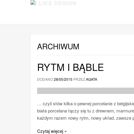
ARCHIWUM
RYTM I BĄBLE
DODANO
28/05/2015
PRZEZ
AGATA
… czyli słów kilka o pewnej porcelanie z belgij
biała porcelana łączy się tu z drewnem, marmurem 
każdym razem nowy rytm, nowy układ, zawsze 
Czytaj więcej »