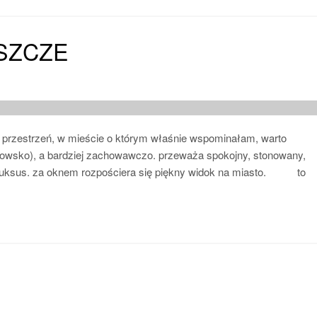
SZCZE
e tę przestrzeń, w mieście o którym właśnie wspominałam, warto
ystowsko), a bardziej zachowawczo. przeważa spokojny, stonowany,
 luksus. za oknem rozpościera się piękny widok na miasto. to