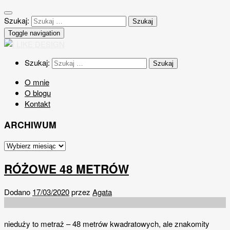
Szukaj:
Toggle navigation
Szukaj:
O mnie
O blogu
Kontakt
ARCHIWUM
RÓŻOWE 48 METRÓW
Dodano
17/03/2020
przez
Agata
nieduży to metraż – 48 metrów kwadratowych, ale znakomity