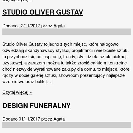
STUDIO OLIVER GUSTAV
Dodano
12/11/2017
przez
Agata
Studio Oliver Gustav to jedno z tych miejsc, które nałogowo
odwiedzają skandynawscy styliści, projektanci i wielbiciele sztuki.
tu przychodzi się po inspirację, trendy, styl, dzieła sztuki pięknej i
użytkowej. a zarazem można tu także zrobić całkiem konkretne
choć niezwykle wyrafinowane zakupy dla domu. to miejsce, które
łączy w sobie galerię sztuki, showroom prezentujący najlepsze
wzornictwo oraz butik.[…]
Czytaj więcej »
DESIGN FUNERALNY
Dodano
01/11/2017
przez
Agata