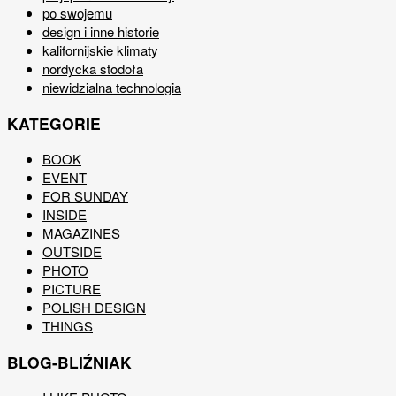
po swojemu
design i inne historie
kalifornijskie klimaty
nordycka stodoła
niewidzialna technologia
KATEGORIE
BOOK
EVENT
FOR SUNDAY
INSIDE
MAGAZINES
OUTSIDE
PHOTO
PICTURE
POLISH DESIGN
THINGS
BLOG-BLIŹNIAK