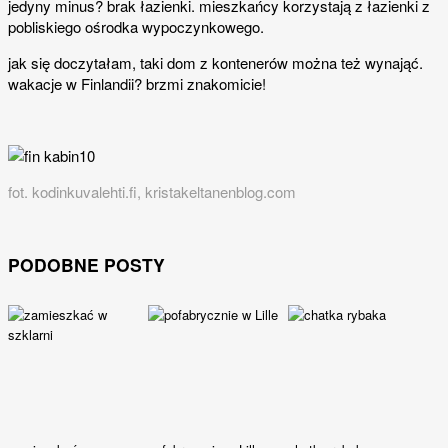
jedyny minus? brak łazienki. mieszkańcy korzystają z łazienki z
pobliskiego ośrodka wypoczynkowego.
jak się doczytałam, taki dom z kontenerów można też wynająć.
wakacje w Finlandii? brzmi znakomicie!
fot. kodinkuvalehti.fi, kristakeltanenblog.com
PODOBNE POSTY