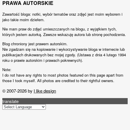
PRAWA AUTORSKIE
Zawartość bloga: notki, wybór tematów oraz zdjęć jest moim wyborem i
jako takie moim dziełem.
Nie mam praw do zdjęć umieszczanych na blogu, z wyjątkiem tych,
których jestem autorką. Zawsze wskazuję autora lub stronę pochodzenia.
Blog chroniony jest prawem autorskim.
Nie zgadzam się na kopiowanie i wykorzystywanie bloga w internecie lub
publikacjach drukowanych bez mojej zgody. (Ustawa z dnia 4 lutego 1994
roku o prawie autorskim i prawach pokrewnych).
Note:
I do not have any rights to most photos featured on this page apart from
those I took myself. All photos are credited to their rightful owners.
© 2007-2026 by
I like design
translate