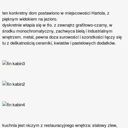
ten konkretny dom postawiono w miejscowości Hartola, z
pięknym widokiem na jezioro.
dyskretnie wtapia się w tło. z zewnątrz grafitowo-czarny, w
środku monochromatyczny, zachwyca bielą i industrialnym
wnętrzem. metal, pewna doza surowości i szorstkości łączy się
tu z delikatnością ceramiki, kwiatów i pastelowych dodatków.
kuchnia jest niczym z restauracyjnego wnętrza: stalowy zlew,