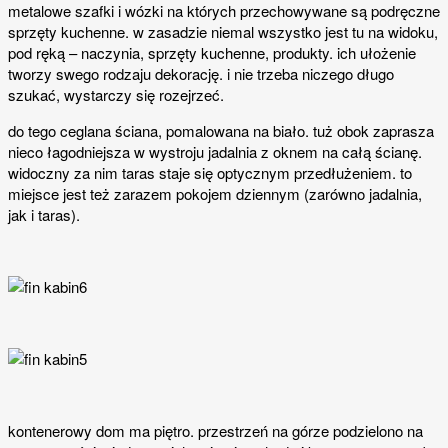
metalowe szafki i wózki na których przechowywane są podręczne
sprzęty kuchenne. w zasadzie niemal wszystko jest tu na widoku,
pod ręką – naczynia, sprzęty kuchenne, produkty. ich ułożenie
tworzy swego rodzaju dekorację. i nie trzeba niczego długo
szukać, wystarczy się rozejrzeć.
do tego ceglana ściana, pomalowana na biało. tuż obok zaprasza
nieco łagodniejsza w wystroju jadalnia z oknem na całą ścianę.
widoczny za nim taras staje się optycznym przedłużeniem. to
miejsce jest też zarazem pokojem dziennym (zarówno jadalnia,
jak i taras).
kontenerowy dom ma piętro. przestrzeń na górze podzielono na