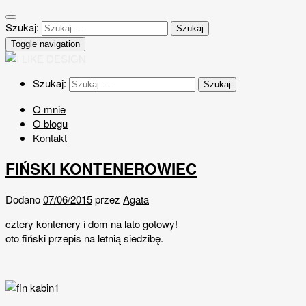
Szukaj:
Toggle navigation
Szukaj:
O mnie
O blogu
Kontakt
FIŃSKI KONTENEROWIEC
Dodano
07/06/2015
przez
Agata
cztery kontenery i dom na lato gotowy!
oto fiński przepis na letnią siedzibę.