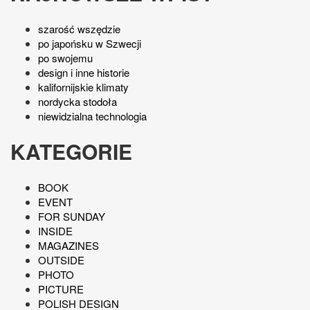
szarość wszędzie
po japońsku w Szwecji
po swojemu
design i inne historie
kalifornijskie klimaty
nordycka stodoła
niewidzialna technologia
KATEGORIE
BOOK
EVENT
FOR SUNDAY
INSIDE
MAGAZINES
OUTSIDE
PHOTO
PICTURE
POLISH DESIGN