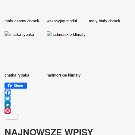
mały czarny domek
wakacyjny moduł
mały biały domek
chatka rybaka
nadmorskie klimaty
Share
Facebook
Twitter
LinkedIn
Pinterest
NAJNOWSZE WPISY