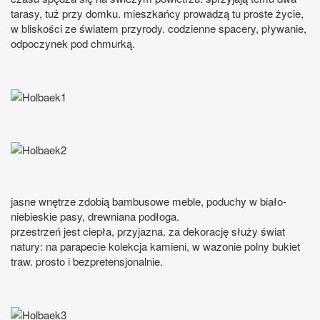
tarasy, tuż przy domku. mieszkańcy prowadzą tu proste życie,
w bliskości ze światem przyrody. codzienne spacery, pływanie,
odpoczynek pod chmurką.
jasne wnętrze zdobią bambusowe meble, poduchy w biało-
niebieskie pasy, drewniana podłoga.
przestrzeń jest ciepła, przyjazna. za dekorację służy świat
natury: na parapecie kolekcja kamieni, w wazonie polny bukiet
traw. prosto i bezpretensjonalnie.