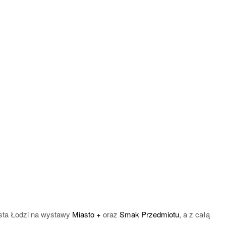
asta Łodzi na wystawy
Miasto +
oraz
Smak Przedmiotu
, a z całą