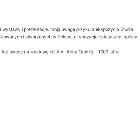
jne wystawy i prezentacje. moją uwagę przykuła ekspozycja Studia
ektowanych i stworzonych w Polsce. ekspozycja estetyczna, spójna i
ć też uwagę na wystawę biżuterii Anny Orskiej – 1000 lat w