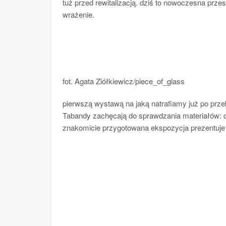
tuż przed rewitalizacją. dziś to nowoczesna prz
wrażenie.
fot. Agata Ziółkiewicz/piece_of_glass
pierwszą wystawą na jaką natrafiamy już po prze
Tabandy zachęcają do sprawdzania materiałów: dr
znakomicie przygotowana ekspozycja prezentuje t