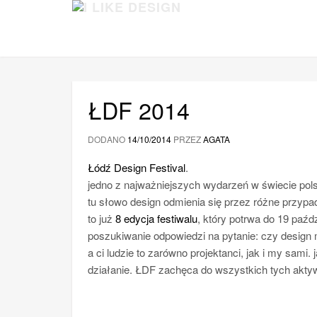
ŁDF 2014
DODANO
14/10/2014
PRZEZ
AGATA
Łódź Design Festival
.
jedno z najważniejszych wydarzeń w świecie pols
tu słowo design odmienia się przez różne przypad
to już
8 edycja festiwalu
, który potrwa do 19 paź
poszukiwanie odpowiedzi na pytanie: czy design 
a ci ludzie to zarówno projektanci, jak i my sami.
działanie. ŁDF zachęca do wszystkich tych akty