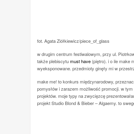
fot. Agata Ziółkiewicz/piece_of_glass
w drugim centrum festiwalowym, przy ul. Piotr
także plebiscytu
must have
(piętro). i o ile mak
wyeksponowane. przedmioty ginęły mi w przestrze
make me! to konkurs międzynarodowy, przeznacz
pomysłów i zarazem możliwość promocji. w tym 
projektów. moje typy na zwycięzcę prezentował
projekt Studio Blond & Bieber – Algaemy. to sweg