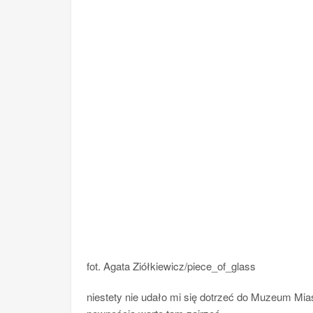
fot. Agata Ziółkiewicz/piece_of_glass
niestety nie udało mi się dotrzeć do Muzeum Mi