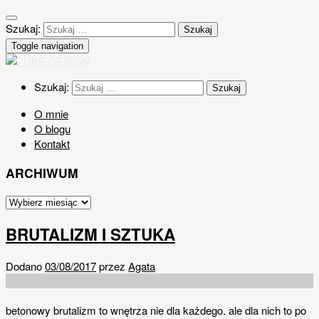
Szukaj:
Toggle navigation
Szukaj:
O mnie
O blogu
Kontakt
ARCHIWUM
BRUTALIZM I SZTUKA
Dodano
03/08/2017
przez
Agata
betonowy brutalizm to wnętrza nie dla każdego. ale dla nich to po