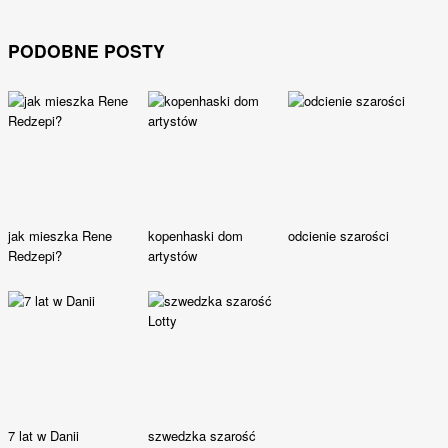
PODOBNE POSTY
jak mieszka Rene
kopenhaski dom
odcienie szarości
Redzepi?
artystów
7 lat w Danii
szwedzka szarość