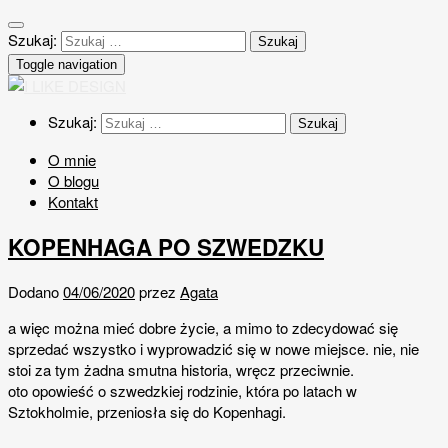
Szukaj:
Toggle navigation
Szukaj:
O mnie
O blogu
Kontakt
KOPENHAGA PO SZWEDZKU
Dodano
04/06/2020
przez
Agata
a więc można mieć dobre życie, a mimo to zdecydować się
sprzedać wszystko i wyprowadzić się w nowe miejsce. nie, nie
stoi za tym żadna smutna historia, wręcz przeciwnie.
oto opowieść o szwedzkiej rodzinie, która po latach w
Sztokholmie, przeniosła się do Kopenhagi.