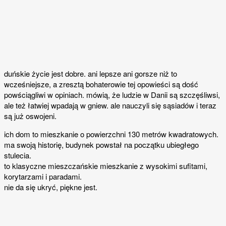
duńskie życie jest dobre. ani lepsze ani gorsze niż to
wcześniejsze, a zresztą bohaterowie tej opowieści są dość
powściągliwi w opiniach. mówią, że ludzie w Danii są szczęśliwsi,
ale też łatwiej wpadają w gniew. ale nauczyli się sąsiadów i teraz
są już oswojeni.
ich dom to mieszkanie o powierzchni 130 metrów kwadratowych.
ma swoją historię, budynek powstał na początku ubiegłego
stulecia.
to klasyczne mieszczańskie mieszkanie z wysokimi sufitami,
korytarzami i paradami.
nie da się ukryć, piękne jest.