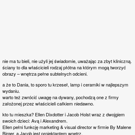
nie ma tu bieli, nie użyli jej świadomie, uważając za zbyt kliniczną.
ściany to dla właścicieli rodzaj płótna na którym mogą tworzyć
obrazy – wnętrza pełne subtelnych odcieni.
a że to Dania, to sporo tu krzeseł, lamp i ceramiki w najlepszym
wydaniu.
warto też zwrócić uwagę na dywany, pochodzą one z firmy
założonej przez właścicieli całkiem niedawno.
kto tu mieszka? Ellen Dixdotter i Jacob Holst wraz z dwojgiem
swoich dzieci: Avą i Alexandrem.
Ellen pełni funkcję marketing & visual director w firmie By Malene
Birger, a Jacob jest projektantem wnętrz.