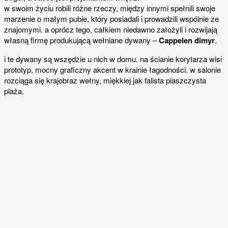
w swoim życiu robili różne rzeczy, między innymi spełnili swoje
marzenie o małym pubie, który posiadali i prowadzili wspólnie ze
znajomymi. a oprócz tego, całkiem niedawno założyli i rozwijają
własną firmę produkującą wełniane dywany –
Cappelen dimyr
.
i te dywany są wszędzie u nich w domu. na ścianie korytarza wisi
prototyp, mocny graficzny akcent w krainie łagodności. w salonie
rozciąga się krajobraz wełny, miękkiej jak falista piaszczysta
plaża.