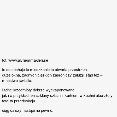
fot. www.alvhemmakleri.se
to co cechuje to mieszkanie to otwarta przestrzeń.
duże okna, żadnych ciężkich zasłon czy żaluzji. stąd też –
mnóstwo światła.
ładne przedmioty dobrze wyeksponowane.
jak na przykład ten szklany dzban z kurkiem w kuchni albo złoty
fotel w przedpokoju.
ciąg dalszy nastąpi na pewno.