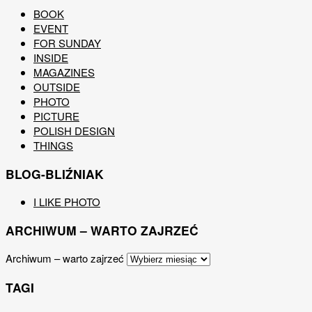
BOOK
EVENT
FOR SUNDAY
INSIDE
MAGAZINES
OUTSIDE
PHOTO
PICTURE
POLISH DESIGN
THINGS
BLOG-BLIŹNIAK
I LIKE PHOTO
ARCHIWUM – WARTO ZAJRZEĆ
Archiwum – warto zajrzeć
TAGI