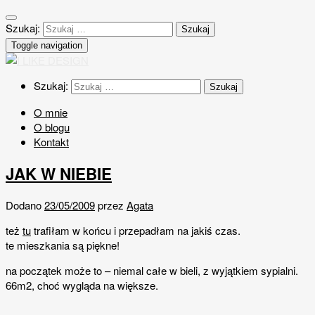
Szukaj:
Toggle navigation
Szukaj:
O mnie
O blogu
Kontakt
JAK W NIEBIE
Dodano
23/05/2009
przez
Agata
też
tu
trafiłam w końcu i przepadłam na jakiś czas.
te mieszkania są piękne!
na początek może to – niemal całe w bieli, z wyjątkiem sypialni.
66m2, choć wygląda na większe.