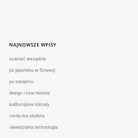
NAJNOWSZE WPISY
szarość wszędzie
po japońsku w Szwecji
po swojemu
design i inne historie
kalifornijskie klimaty
nordycka stodoła
niewidzialna technologia