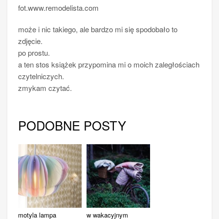
fot.www.remodelista.com
może i nic takiego, ale bardzo mi się spodobało to
zdjęcie.
po prostu.
a ten stos książek przypomina mi o moich zaległościach
czytelniczych.
zmykam czytać.
PODOBNE POSTY
motyla lampa
w wakacyjnym