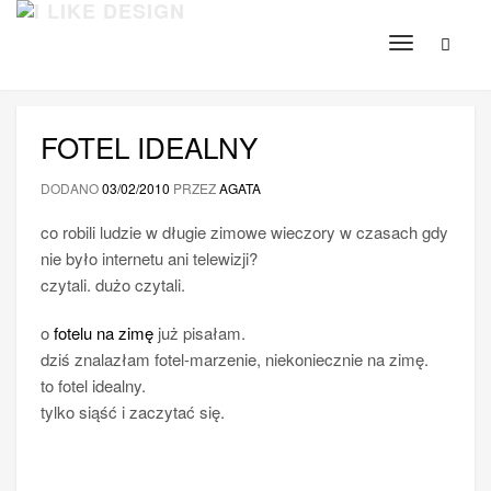
Toggle
navigation
FOTEL IDEALNY
DODANO
03/02/2010
PRZEZ
AGATA
co robili ludzie w długie zimowe wieczory w czasach gdy
nie było internetu ani telewizji?
czytali. dużo czytali.
o
fotelu na zimę
już pisałam.
dziś znalazłam fotel-marzenie, niekoniecznie na zimę.
to fotel idealny.
tylko siąść i zaczytać się.