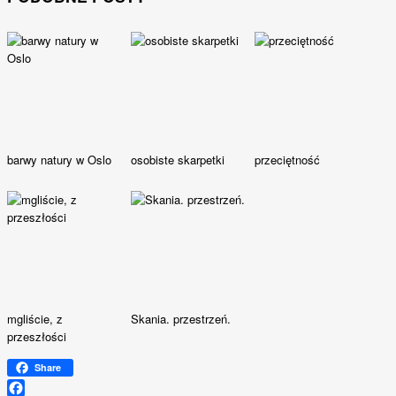
barwy natury w Oslo
osobiste skarpetki
przeciętność
mgliście, z
Skania. przestrzeń.
przeszłości
Share