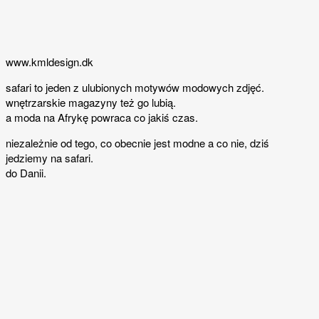
www.kmldesign.dk
safari to jeden z ulubionych motywów modowych zdjęć.
wnętrzarskie magazyny też go lubią.
a moda na Afrykę powraca co jakiś czas.
niezależnie od tego, co obecnie jest modne a co nie, dziś
jedziemy na safari.
do Danii.