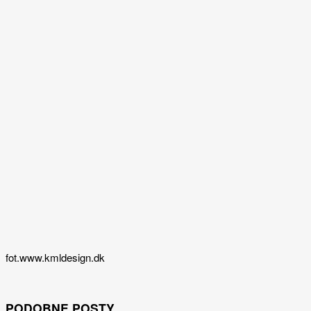
fot.www.kmldesign.dk
PODOBNE POSTY