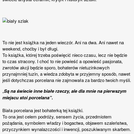
To nie jest książka na jeden wieczór. Ani na dwa. Ani nawet na
weekend, choćby i był długi.
To książka, której trzeba poświęcić nieco czasu, lecz nie będzie
to czas stracony.
I choć to nie powieść a opowieść pasjonata,
zwrotów akcji będzie sporo, bohaterów nietuzinkowych
przynajmniej tuzin, a wiedza zdobyta w przyjemny sposób, nawet
jeśli dotychczas porcelana nie zajmowała za bardzo twoich myśli.
„
Są na świecie inne białe rzeczy, ale dla mnie na pierwszym
miejscu stoi porcelana”.
Biała porcelana jest bohaterką tej książki.
To ona jest celem podróży, sensem życia, przedmiotem
pożądania, symbolem władzy i bogactwa, objawem szaleństwa,
przyczynkiem wynalazczości i inwencji, poszukiwanym skarbem.