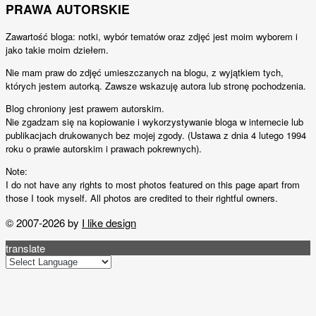
PRAWA AUTORSKIE
Zawartość bloga: notki, wybór tematów oraz zdjęć jest moim wyborem i
jako takie moim dziełem.
Nie mam praw do zdjęć umieszczanych na blogu, z wyjątkiem tych,
których jestem autorką. Zawsze wskazuję autora lub stronę pochodzenia.
Blog chroniony jest prawem autorskim.
Nie zgadzam się na kopiowanie i wykorzystywanie bloga w internecie lub
publikacjach drukowanych bez mojej zgody. (Ustawa z dnia 4 lutego 1994
roku o prawie autorskim i prawach pokrewnych).
Note:
I do not have any rights to most photos featured on this page apart from
those I took myself. All photos are credited to their rightful owners.
© 2007-2026 by
I like design
translate